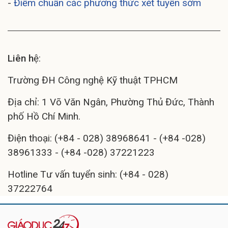
-
Điểm chuẩn các phương thức xét tuyển sớm
Liên h
ệ:
Trường ĐH Công nghệ Kỹ thuật TPHCM
Địa chỉ: 1 Võ Văn Ngân, Phường Thủ Đức, Thành
phố Hồ Chí Minh.
Điện thoại: (+84 - 028) 38968641 - (+84 -028)
38961333 - (+84 -028) 37221223
Hotline Tư vấn tuyển sinh: (+84 - 028)
37222764