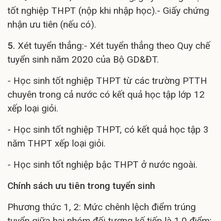
tốt nghiệp THPT (nộp khi nhập học).- Giấy chứng
nhận ưu tiên (nếu có).
5.
Xét tuyển thẳng:- Xét tuyển thẳng theo Quy chế
tuyển sinh năm 2020 của Bộ GD&ĐT.
- Học sinh tốt nghiệp THPT từ các trường PTTH
chuyên trong cả nước có kết quả học tập lớp 12
xếp loại giỏi.
- Học sinh tốt nghiệp THPT, có kết quả học tập 3
năm THPT xếp loại giỏi.
- Học sinh tốt nghiệp bậc THPT ở nước ngoài.
Chính sách ưu tiên trong tuyển sinh
Phương thức 1, 2: Mức chênh lệch điểm trúng
tuyển giữa hai nhóm đối tượng kế tiếp là 1,0 điểm;