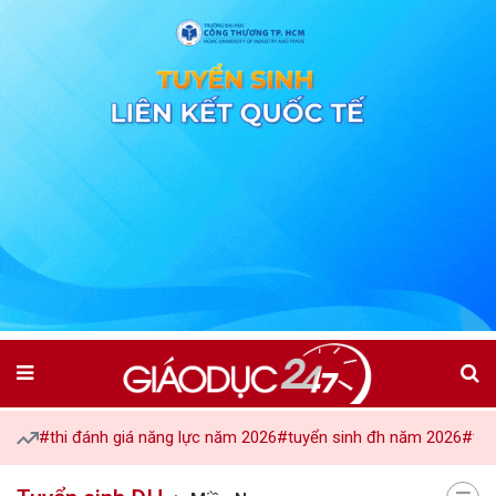
#thi đánh giá năng lực năm 2026
#tuyển sinh đh năm 2026
#tuy