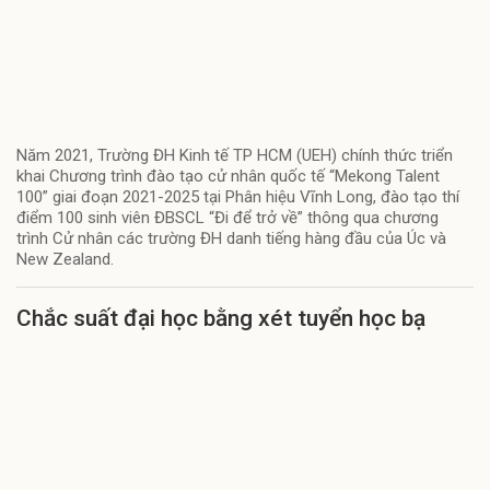
Năm 2021, Trường ĐH Kinh tế TP HCM (UEH) chính thức triển
khai Chương trình đào tạo cử nhân quốc tế “Mekong Talent
100” giai đoạn 2021-2025 tại Phân hiệu Vĩnh Long, đào tạo thí
điểm 100 sinh viên ĐBSCL “Đi để trở về” thông qua chương
trình Cử nhân các trường ĐH danh tiếng hàng đầu của Úc và
New Zealand.
Chắc suất đại học bằng xét tuyển học bạ