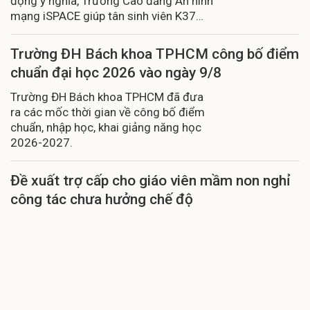
động ý nghĩa, Trường Cao đẳng An ninh
mạng iSPACE giúp tân sinh viên K37
sẵn sàng bước vào môi trường học tập
mới.
Trường ĐH Bách khoa TPHCM công bố điểm
chuẩn đại học 2026 vào ngày 9/8
Trường ĐH Bách khoa TPHCM đã đưa
ra các mốc thời gian về công bố điểm
chuẩn, nhập học, khai giảng năng học
2026-2027.
Đề xuất trợ cấp cho giáo viên mầm non nghỉ
công tác chưa hưởng chế độ