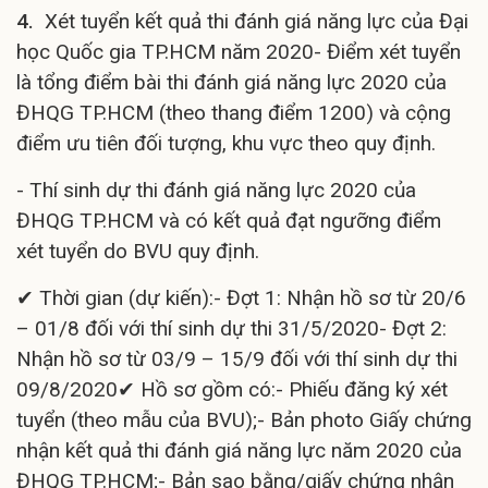
4.
Xét tuyển kết quả thi đánh giá năng lực của Đại
học Quốc gia TP.HCM năm 2020- Điểm xét tuyển
là tổng điểm bài thi đánh giá năng lực 2020 của
ĐHQG TP.HCM (theo thang điểm 1200) và cộng
điểm ưu tiên đối tượng, khu vực theo quy định.
- Thí sinh dự thi đánh giá năng lực 2020 của
ĐHQG TP.HCM và có kết quả đạt ngưỡng điểm
xét tuyển do BVU quy định.
✔ Thời gian (dự kiến):- Đợt 1: Nhận hồ sơ từ 20/6
– 01/8 đối với thí sinh dự thi 31/5/2020- Đợt 2:
Nhận hồ sơ từ 03/9 – 15/9 đối với thí sinh dự thi
09/8/2020✔ Hồ sơ gồm có:- Phiếu đăng ký xét
tuyển (theo mẫu của BVU);- Bản photo Giấy chứng
nhận kết quả thi đánh giá năng lực năm 2020 của
ĐHQG TP.HCM;- Bản sao bằng/giấy chứng nhận