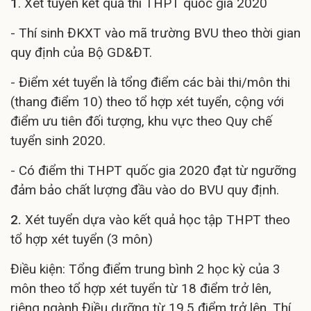
1
. Xét tuyển kết quả thi THPT quốc gia 2020
- Thí sinh ĐKXT vào mã trường BVU theo thời gian
quy định của Bộ GD&ĐT.
- Điểm xét tuyển là tổng điểm các bài thi/môn thi
(thang điểm 10) theo tổ hợp xét tuyển, cộng với
điểm ưu tiên đối tượng, khu vực theo Quy chế
tuyển sinh 2020.
- Có điểm thi THPT quốc gia 2020 đạt từ ngưỡng
đảm bảo chất lượng đầu vào do BVU quy định.
2.
Xét tuyển dựa vào kết quả học tập THPT theo
tổ hợp xét tuyển (3 môn)
Điều kiện: Tổng điểm trung bình 2 học kỳ của 3
môn theo tổ hợp xét tuyển từ 18 điểm trở lên,
riêng ngành Điều dưỡng từ 19,5 điểm trở lên. Thí