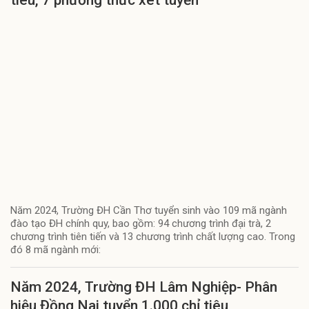
tiêu, 7 phương thức xét tuyển
Năm 2024, Trường ĐH Cần Thơ tuyển sinh vào 109 mã ngành
đào tạo ĐH chính quy, bao gồm: 94 chương trình đại trà, 2
chương trình tiên tiến và 13 chương trình chất lượng cao. Trong
đó 8 mã ngành mới:
Năm 2024, Trường ĐH Lâm Nghiệp- Phân
hiệu Đồng Nai tuyển 1.000 chỉ tiêu