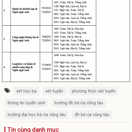
xét học bạ
xét tuyển
phương thức xét tuyển
thông tin tuyển sinh
trường đh bà rịa vũng tàu
trường đại học bà rịa vũng tàu
đh bà rịa vũng tàu
Tin cùng danh mục