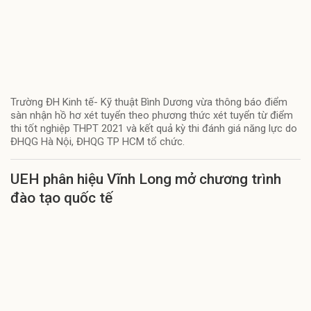
Trường ĐH Kinh tế- Kỹ thuật Bình Dương vừa thông báo điểm
sàn nhận hồ hơ xét tuyển theo phương thức xét tuyển từ điểm
thi tốt nghiệp THPT 2021 và kết quả kỳ thi đánh giá năng lực do
ĐHQG Hà Nội, ĐHQG TP HCM tổ chức.
UEH phân hiệu Vĩnh Long mở chương trình
đào tạo quốc tế