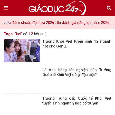
#điểm chuẩn đại học 2026
#thi đánh giá năng lực năm 2026
#tu
Tags: "kvi"
có
12
kết quả.
Trường Khôi Việt tuyển sinh 12 ngành
hot cho Gen Z
Lễ trao bằng tốt nghiệp của Trường
Quốc tế Khôi Việt có gì đặc biệt?
Trường Trung cấp Quốc tế Khôi Việt
tuyển sinh ngành y học cổ truyền