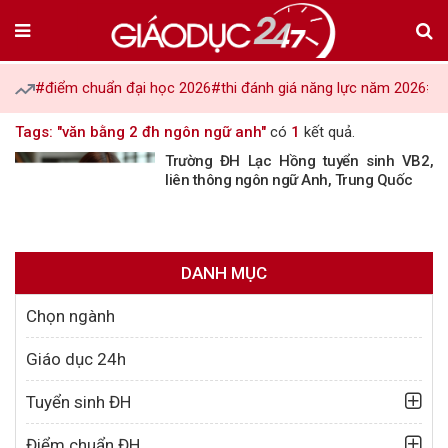
#điểm chuẩn đại học 2026
#thi đánh giá năng lực năm 2026
#tu
Tags: "văn bằng 2 đh ngôn ngữ anh"
có
1
kết quả.
Trường ĐH Lạc Hồng tuyển sinh VB2,
liên thông ngôn ngữ Anh, Trung Quốc
DANH MỤC
Chọn ngành
Giáo dục 24h
Tuyển sinh ĐH
Điểm chuẩn ĐH