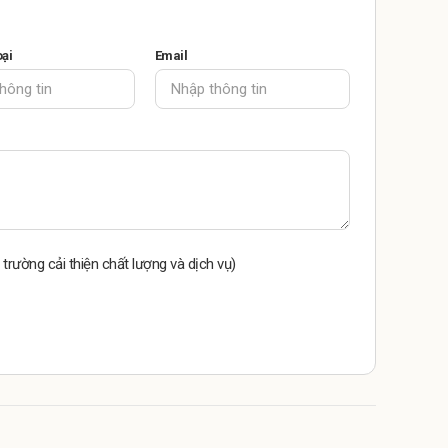
oại
Email
 trường cải thiện chất lượng và dịch vụ)