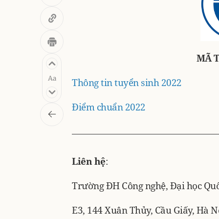
MÃ 
Thông tin tuyển sinh 2022
Điểm chuẩn 2022
Liên hệ
:
Trường ĐH Công nghệ, Đại học Quố
E3, 144 Xuân Thủy, Cầu Giấy, Hà N