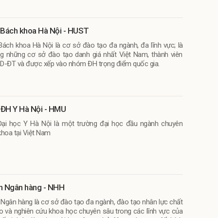
 Bách khoa Hà Nội - HUST
Bách khoa Hà Nội là cơ sở đào tạo đa ngành, đa lĩnh vực; là
g những cơ sở đào tạo danh giá nhất Việt Nam, thành viên
D-ĐT và được xếp vào nhóm ĐH trọng điểm quốc gia.
ĐH Y Hà Nội - HMU
ại học Y Hà Nội là một trường đại học đầu ngành chuyên
khoa tại Việt Nam
n Ngân hàng - NHH
 Ngân hàng là cơ sở đào tạo đa ngành, đào tạo nhân lực chất
o và nghiên cứu khoa học chuyên sâu trong các lĩnh vực của