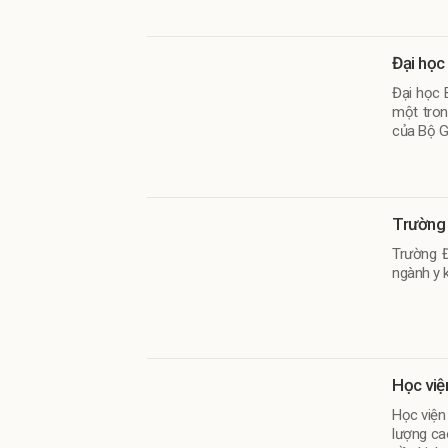
Đại học
Đại học 
một tron
của Bộ G
Trường 
Trường Đ
ngành y 
Học việ
Học viện
lượng ca