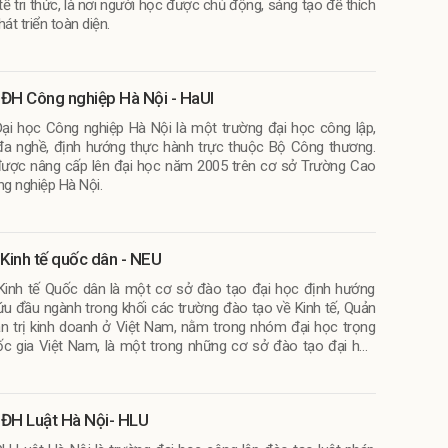
tế tri thức, là nơi người học được chủ động, sáng tạo để thích
hát triển toàn diện.
ĐH Công nghiệp Hà Nội - HaUI
ại học Công nghiệp Hà Nội là một trường đại học công lập,
đa nghề, định hướng thực hành trực thuộc Bộ Công thương.
ược nâng cấp lên đại học năm 2005 trên cơ sở Trường Cao
g nghiệp Hà Nội.
 Kinh tế quốc dân - NEU
Kinh tế Quốc dân là một cơ sở đào tạo đại học định hướng
ứu đầu ngành trong khối các trường đào tạo về Kinh tế, Quản
ản trị kinh doanh ở Việt Nam, nằm trong nhóm đại học trọng
c gia Việt Nam, là một trong những cơ sở đào tạo đại học
 nhất Việt Nam.
ĐH Luật Hà Nội- HLU