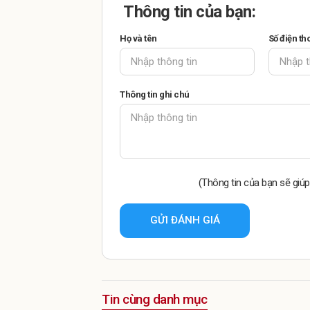
Thông tin của bạn:
Họ và tên
Số điện th
Thông tin ghi chú
(Thông tin của bạn sẽ giúp
GỬI ĐÁNH GIÁ
Tin cùng danh mục