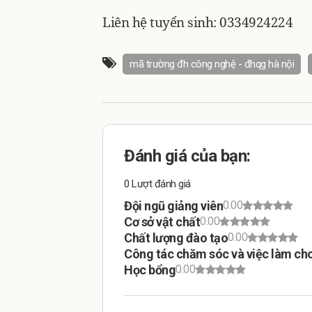
Liên hệ tuyển sinh: 0334924224
mã trường đh công nghệ - đhqg hà nội
Đánh giá của bạn:
0 Lượt đánh giá
Đội ngũ giảng viên
0.00
Cơ sở vật chất
0.00
Chất lượng đào tạo
0.00
Công tác chăm sóc và việc làm cho
Học bổng
0.00