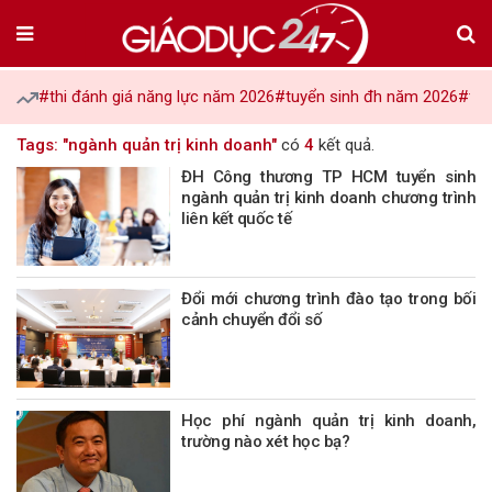
#thi đánh giá năng lực năm 2026
#tuyển sinh đh năm 2026
#tuy
Tags: "ngành quản trị kinh doanh"
có
4
kết quả.
ĐH Công thương TP HCM tuyển sinh
ngành quản trị kinh doanh chương trình
liên kết quốc tế
Đổi mới chương trình đào tạo trong bối
cảnh chuyển đổi số
Học phí ngành quản trị kinh doanh,
trường nào xét học bạ?