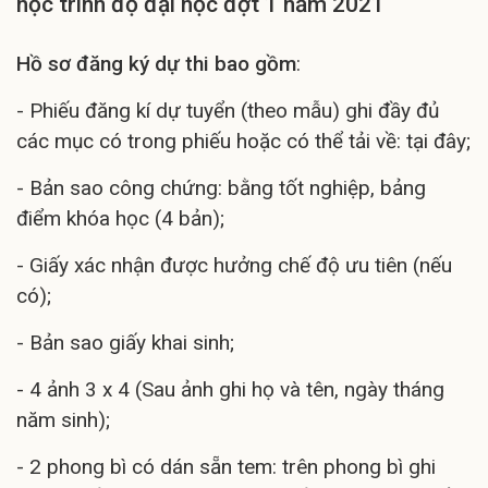
học trình độ đại học đợt 1 năm 2021
Hồ sơ đăng ký dự thi bao gồm
:
- Phiếu đăng kí dự tuyển (theo mẫu) ghi đầy đủ
các mục có trong phiếu hoặc có thể tải về: tại đây;
- Bản sao công chứng: bằng tốt nghiệp, bảng
điểm khóa học (4 bản);
- Giấy xác nhận được hưởng chế độ ưu tiên (nếu
có);
- Bản sao giấy khai sinh;
- 4 ảnh 3 x 4 (Sau ảnh ghi họ và tên, ngày tháng
năm sinh);
- 2 phong bì có dán sẵn tem: trên phong bì ghi