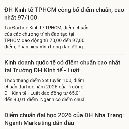
ĐH Kinh tế TPHCM công bố điểm chuẩn, cao
nhất 97/100
Tại Đại học Kinh tế TPHCM, điểm chuẩn
của các chương trình đào tạo tại
TPHCM dao động từ 70,00 đến 97,00
điểm; Phân hiệu Vĩnh Long dao động
từ 60,00 đến 67,00 điểm.
Kinh doanh quốc tế có điểm chuẩn cao nhất
tại Trường ĐH Kinh tế - Luật
Theo thang điểm xét tuyển 100, điểm
chuẩn đại học năm 2026 của Trường
ĐH Kinh tế - Luật dao động từ 65,01
đến 90,01 điểm. Ngành có điểm chuẩn
cao nhất là Kinh doanh quốc tế với
90,01 điểm
Điểm chuẩn đại học 2026 của ĐH Nha Trang:
Ngành Marketing dẫn đầu