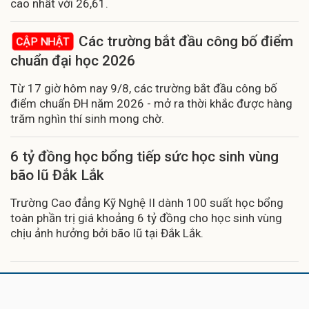
cao nhất với 26,61.
Các trường bắt đầu công bố điểm
CẬP NHẬT
chuẩn đại học 2026
Từ 17 giờ hôm nay 9/8, các trường bắt đầu công bố
điểm chuẩn ĐH năm 2026 - mở ra thời khắc được hàng
trăm nghìn thí sinh mong chờ.
6 tỷ đồng học bổng tiếp sức học sinh vùng
bão lũ Đắk Lắk
Trường Cao đẳng Kỹ Nghệ II dành 100 suất học bổng
toàn phần trị giá khoảng 6 tỷ đồng cho học sinh vùng
chịu ảnh hưởng bởi bão lũ tại Đắk Lắk.