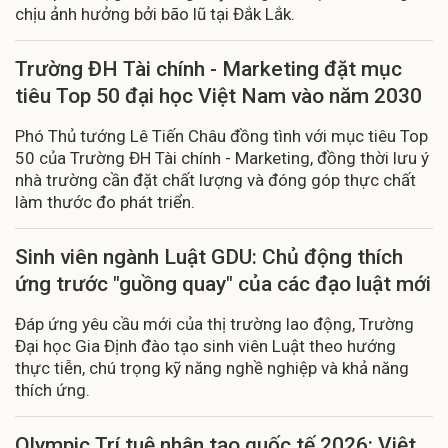
chịu ảnh hưởng bởi bão lũ tại Đắk Lắk.
Trường ĐH Tài chính - Marketing đặt mục
tiêu Top 50 đại học Việt Nam vào năm 2030
Phó Thủ tướng Lê Tiến Châu đồng tình với mục tiêu Top
50 của Trường ĐH Tài chính - Marketing, đồng thời lưu ý
nhà trường cần đặt chất lượng và đóng góp thực chất
làm thước đo phát triển.
Sinh viên ngành Luật GDU: Chủ động thích
ứng trước "guồng quay" của các đạo luật mới
Đáp ứng yêu cầu mới của thị trường lao động, Trường
Đại học Gia Định đào tạo sinh viên Luật theo hướng
thực tiễn, chú trọng kỹ năng nghề nghiệp và khả năng
thích ứng.
Olympic Trí tuệ nhân tạo quốc tế 2026: Việt