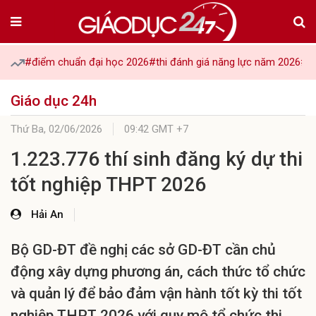
#điểm chuẩn đại học 2026
#thi đánh giá năng lực năm 2026
#tu
Giáo dục 24h
Thứ Ba,
02/06/2026
09:42 GMT +7
1.223.776 thí sinh đăng ký dự thi
tốt nghiệp THPT 2026
Hải An
Bộ GD-ĐT đề nghị các sở GD-ĐT cần chủ
động xây dựng phương án, cách thức tổ chức
và quản lý để bảo đảm vận hành tốt kỳ thi tốt
nghiệp THPT 2026 với quy mô tổ chức thi