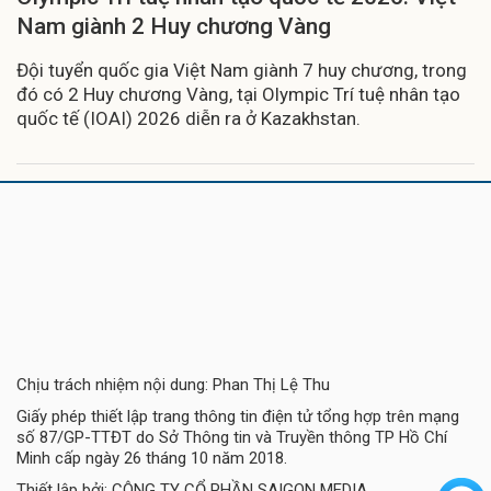
Nam giành 2 Huy chương Vàng
Đội tuyển quốc gia Việt Nam giành 7 huy chương, trong
đó có 2 Huy chương Vàng, tại Olympic Trí tuệ nhân tạo
quốc tế (IOAI) 2026 diễn ra ở Kazakhstan.
Chịu trách nhiệm nội dung: Phan Thị Lệ Thu
Giấy phép thiết lập trang thông tin điện tử tổng hợp trên mạng
số 87/GP-TTĐT do Sở Thông tin và Truyền thông TP Hồ Chí
Minh cấp ngày 26 tháng 10 năm 2018.
Thiết lập bởi: CÔNG TY CỔ PHẦN SAIGON MEDIA