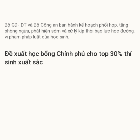
Bộ GD- ĐT và Bộ Công an ban hành kế hoạch phối hợp, tăng
phòng ngừa, phát hiện sớm và xử lý kịp thời bạo lực học đường,
vi phạm pháp luật của học sinh.
Đề xuất học bổng Chính phủ cho top 30% thí
sinh xuất sắc