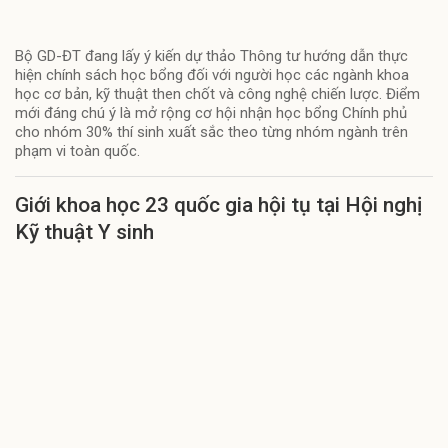
Bộ GD-ĐT đang lấy ý kiến dự thảo Thông tư hướng dẫn thực
hiện chính sách học bổng đối với người học các ngành khoa
học cơ bản, kỹ thuật then chốt và công nghệ chiến lược. Điểm
mới đáng chú ý là mở rộng cơ hội nhận học bổng Chính phủ
cho nhóm 30% thí sinh xuất sắc theo từng nhóm ngành trên
phạm vi toàn quốc.
Giới khoa học 23 quốc gia hội tụ tại Hội nghị
Kỹ thuật Y sinh