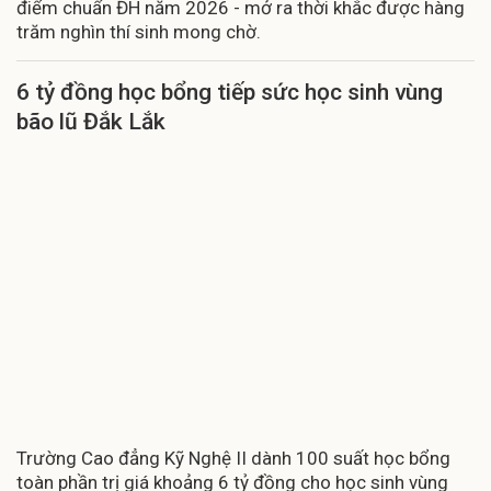
điểm chuẩn ĐH năm 2026 - mở ra thời khắc được hàng
trăm nghìn thí sinh mong chờ.
6 tỷ đồng học bổng tiếp sức học sinh vùng
bão lũ Đắk Lắk
Trường Cao đẳng Kỹ Nghệ II dành 100 suất học bổng
toàn phần trị giá khoảng 6 tỷ đồng cho học sinh vùng