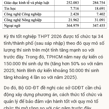
Kỳ thi tốt nghiệp THPT 2026 được tổ chức tại 34
tỉnh/thành phố (sau sáp nhập) theo đó quy mô số
lượng thí sinh trên một tỉnh tăng mạnh so với
trước đây. Trong đó, TPHCM năm nay dự kiến có
150.000 thí sinh dự thi (tăng hơn 50% so với năm
2025; Ninh Bình dự kiến khoảng 50.000 thí sinh
tăng khoảng 4 lần so với năm 2025).
Do đó, Bộ GD-ĐT đề nghị các sở GDĐT cần chủ
động xây dựng phương án, cách thức tổ chức và
quản lý để bảo đảm vận hành tốt với quy mô tổ
chức thi mở rộng so với các năm trước đây.