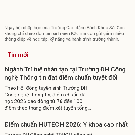
Ngày hội nhập học của Trường Cao đẳng Bách Khoa Sài Gòn
không chỉ chào đón tân sinh viên K26 mà còn gửi gắm nhiều
thông điệp về học tập, kỹ năng và hành trình trưởng thành.
Tin mới
Ngành Trí tuệ nhân tạo tại Trường ĐH Công
nghệ Thông tin đạt điểm chuẩn tuyệt đối
Theo Hội đồng tuyển sinh Trường ĐH
Công nghệ thông tin, điểm chuẩn đại
học 2026 dao động từ 76 đến 100
điểm theo thang điểm xét tuyển tổng
hợp, tương đương từ 22,80 đến 30
điểm khi quy đổi về thang điểm 30.
Điểm chuẩn HUTECH 2026: Y khoa cao nhất