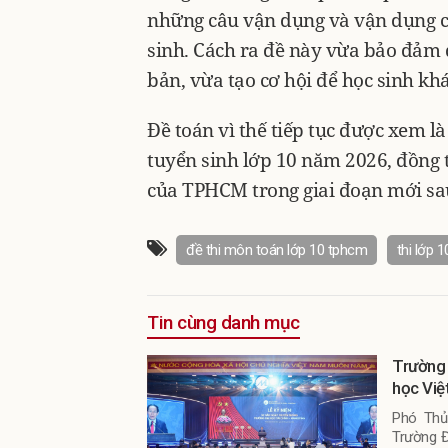
những câu vận dụng và vận dụng ca
sinh. Cách ra đề này vừa bảo đảm 
bản, vừa tạo cơ hội để học sinh khá,
Đề toán vì thế tiếp tục được xem l
tuyển sinh lớp 10 năm 2026, đồng t
của TPHCM trong giai đoạn mới sa
đề thi môn toán lớp 10 tphcm
thi lớp 
Tin cùng danh mục
Trường 
học Vi
Phó Thủ
Trường Đ