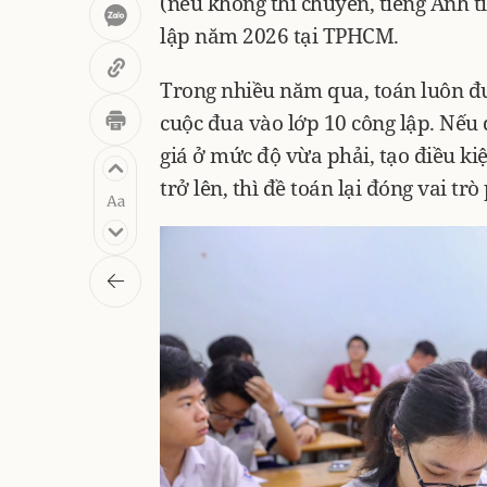
(nếu không thi chuyên, tiếng Anh tí
lập năm 2026 tại TPHCM.
Trong nhiều năm qua, toán luôn đư
cuộc đua vào lớp 10 công lập. Nếu
giá ở mức độ vừa phải, tạo điều ki
trở lên, thì đề toán lại đóng vai tr