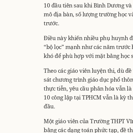
10 đầu tiên sau khi Bình Dương v
mô địa bàn, số lượng trường học v
trước.
Điều này khiến nhiều phụ huynh đặt 
“bộ lọc” mạnh như các năm trước 
khó để phù hợp với mặt bằng học s
Theo các giáo viên luyện thi, dù đ
sát chương trình giáo dục phổ thôn
thực tiễn, yêu cầu phân hóa vẫn là 
10 công lập tại TPHCM vẫn là kỳ thi
đầu.
Một giáo viên của Trường THPT Vĩ
bằng các dạng toán phức tạp, đề t