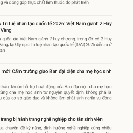
ng và đóng góp thực chất làm thước đo phát triển.
 Trí tuệ nhân tạo quốc tế 2026: Việt Nam giành 2 Huy
 Vàng
n quốc gia Việt Nam giành 7 huy chương, trong đó có 2 Huy
ng, tại Olympic Trí tuệ nhân tạo quốc tế (IOAI) 2026 diễn ra ở
an.
 mới: Cấm trường giao Ban đại diện cha mẹ học sinh
thảo, khoản hỗ trợ hoạt động của Ban đại diện cha mẹ học
từng cha mẹ học sinh tự nguyện quyết định, không phải là
u của cơ sở giáo dục và không làm phát sinh nghĩa vụ đóng
trang bị hành trang nghề nghiệp cho tân sinh viên
a chuyên đề kỹ năng, định hướng nghề nghiệp cùng nhiều