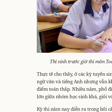
Thí sinh trước giờ thi môn To
Thực tế cho thấy, ở các kỳ tuyển si
ngữ văn và tiếng Anh nhưng vẫn kh
điểm toán thấp. Nhiều năm, phổ đ
lớn giữa nhóm học sinh khá, giỏi v
Kỳ thi năm nay diễn ra trong bối c