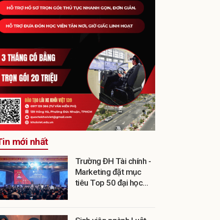
Tin mới nhất
Trường ĐH Tài chính -
Marketing đặt mục
tiêu Top 50 đại học
Việt Nam vào năm
2030