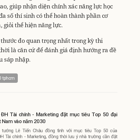
o, giúp nhận diện chính xác năng lực học
đa số thí sinh có thể hoàn thành phần cơ
 giỏi thể hiện năng lực.
à thước đo quan trọng nhất trong kỳ thi
hời là căn cứ để đánh giá định hướng ra đề
u sáp nhập.
10 tphcm
ĐH Tài chính - Marketing đặt mục tiêu Top 50 đại
ệt Nam vào năm 2030
 tướng Lê Tiến Châu đồng tình với mục tiêu Top 50 của
H Tài chính - Marketing, đồng thời lưu ý nhà trường cần đặt