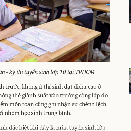
án - kỳ thi tuyển sinh lớp 10 tại TPHCM
nh trước, không ít thí sinh đạt điểm cao ở
ông thể giành suất vào trường công lập do
iểm môn toán cũng ghi nhận sự chênh lệch
ới nhóm học sinh trung bình.
ảnh đặc biệt khi đây là mùa tuyển sinh lớp