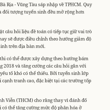
à Bà Rịa - Vũng Tàu sáp nhập về TPHCM. Quy
à đối tượng tuyển sinh đều mở rộng hơn
câu hỏi liệu đề toán có tiếp tục giữ vai trò
hay sẽ được điều chỉnh theo hướng giảm độ
inh trên địa bàn mới.
ề thi có thể được xây dựng theo hướng bám
g 2018 và tăng cường các câu hỏi gắn với
yếu tố khó có thể thiếu. Bởi tuyển sinh lớp
 cạnh tranh cao, đặc biệt tại các trường tốp
nh Viễn (THCM) cho rằng thay vì đánh đố
hi có thể tăng cường mức độ phân hóa ở