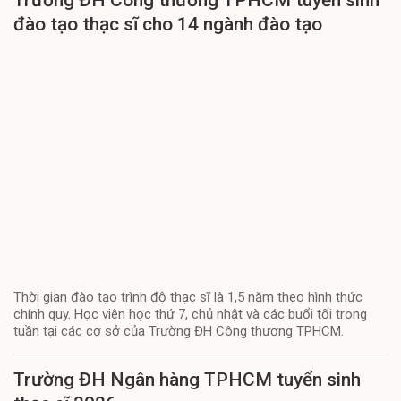
Trường ĐH Công thương TPHCM tuyển sinh
đào tạo thạc sĩ cho 14 ngành đào tạo
Thời gian đào tạo trình độ thạc sĩ là 1,5 năm theo hình thức
chính quy. Học viên học thứ 7, chủ nhật và các buổi tối trong
tuần tại các cơ sở của Trường ĐH Công thương TPHCM.
Trường ĐH Ngân hàng TPHCM tuyển sinh