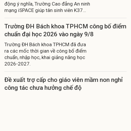
động ý nghĩa, Trường Cao đẳng An ninh
mạng iSPACE giúp tân sinh viên K37
sẵn sàng bước vào môi trường học tập
mới.
Trường ĐH Bách khoa TPHCM công bố điểm
chuẩn đại học 2026 vào ngày 9/8
Trường ĐH Bách khoa TPHCM đã đưa
ra các mốc thời gian về công bố điểm
chuẩn, nhập học, khai giảng năng học
2026-2027.
Đề xuất trợ cấp cho giáo viên mầm non nghỉ
công tác chưa hưởng chế độ