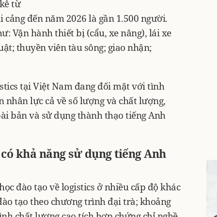
kê từ
ại cảng đến năm 2026 là gần 1.500 người.
: Vận hành thiết bị (cẩu, xe nâng), lái xe
huật; thuyền viên tàu sông; giao nhận;
stics tại Việt Nam đang đối mặt với tình
 nhân lực cả về số lượng và chất lượng,
bài bản và sử dụng thành thạo tiếng Anh
s có khả năng sử dụng tiếng Anh
học đào tạo về logistics ở nhiều cấp độ khác
ào tạo theo chương trình đại trà; khoảng
ình chất lượng cao tích hợp chứng chỉ nghề