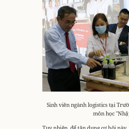
Sinh viên ngành logistics tại Tr
môn học "Nhập
Tuy nhiên, để tận dụng cơ hội này,