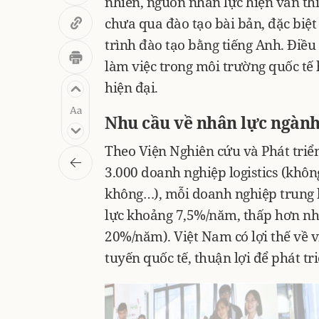
nhiên, nguồn nhân lực hiện vẫn thi
chưa qua đào tạo bài bản, đặc biệt
trình đào tạo bằng tiếng Anh. Điều
làm việc trong môi trường quốc tế 
hiện đại.
Nhu cầu về nhân lực ngành l
Theo Viện Nghiên cứu và Phát triển
3.000 doanh nghiệp logistics (không
không…), mỗi doanh nghiệp trung b
lực khoảng 7,5%/năm, thấp hơn nhi
20%/năm). Việt Nam có lợi thế về vị
tuyến quốc tế, thuận lợi để phát triể