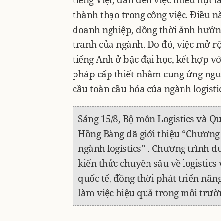
tiếng Việt, dẫn đến việc thiếu hụt
thành thạo trong công việc. Điều nà
doanh nghiệp, đồng thời ảnh hưởn
tranh của ngành. Do đó, việc mở rộ
tiếng Anh ở bậc đại học, kết hợp vớ
pháp cấp thiết nhằm cung ứng ngu
cầu toàn cầu hóa của ngành logisti
Sáng 15/8, Bộ môn Logistics và Q
Hồng Bàng đã giới thiệu “Chương 
ngành logistics” . Chương trình đ
kiến thức chuyên sâu về logistics
quốc tế, đồng thời phát triển năn
làm việc hiệu quả trong môi trườ