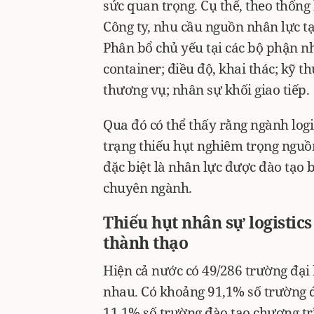
sức quan trọng. Cụ thể, theo thống 
Công ty, nhu cầu nguồn nhân lực t
Phân bổ chủ yếu tại các bộ phận như
container; điều độ, khai thác; kỹ t
thương vụ; nhân sự khối giao tiếp.
Qua đó có thể thấy rằng ngành logi
trạng thiếu hụt nghiêm trọng nguồn
đặc biệt là nhân lực được đào tạo 
chuyên ngành.
Thiếu hụt nhân sự logistic
thành thạo
Hiện cả nước có 49/286 trường đại 
nhau. Có khoảng 91,1% số trường đ
11,1% số trường đào tạo chương tr