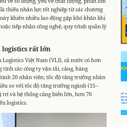
ếu về số lượng, yếu về chất lượng, phần lớn
 là thiếu nhân lực tốt nghiệp từ các chương
 này khiến nhiều lao động gặp khó khăn khi
hoặc tiếp nhận công nghệ, quy trình quản lý
ogistics rất lớn
 Logistics Việt Nam (VLI), cả nước có hơn
 tính các công ty vận tải, cảng, hàng
ình 20 nhân viên; tốc độ tăng trưởng nhân
ều so với tốc độ tăng trưởng ngành (15–
 trí và hệ thống cảng biển lớn, hơn 70
n logistics.