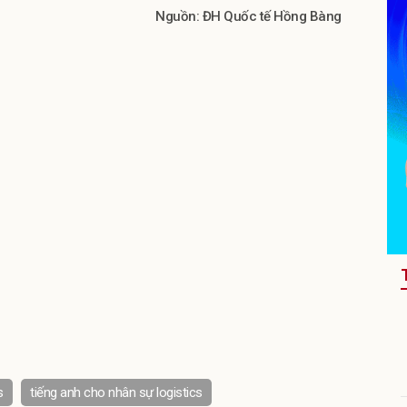
Nguồn: ĐH Quốc tế Hồng Bàng
s
tiếng anh cho nhân sự logistics