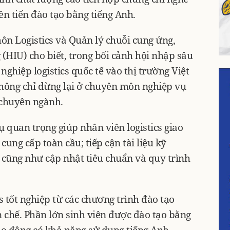
ên tiến đào tạo bằng tiếng Anh.
n Logistics và Quản lý chuỗi cung ứng,
(HIU) cho biết, trong bối cảnh hội nhập sâu
ghiệp logistics quốc tế vào thị trường Việt
hông chỉ dừng lại ở chuyên môn nghiệp vụ
 chuyên ngành.
ụ quan trọng giúp nhân viên logistics giao
cung cấp toàn cầu; tiếp cận tài liệu kỹ
 cũng như cập nhật tiêu chuẩn và quy trình
s tốt nghiệp từ các chương trình đào tạo
 chế. Phần lớn sinh viên được đào tạo bằng