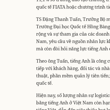
quốc tế FIATA hoặc chương trình ti
TS Đặng Thanh Tuấn, Trưởng Bộ mô
Trường Đại học Quốc tế Hồng Bàng 
rộng và sự tham gia của các doanh n
Nam, yêu cầu về nguồn nhân lực k
mà còn đòi hỏi năng lực tiếng Anh
Theo ông Tuấn, tiếng Anh là công c
tiếp với khách hàng, đối tác và nhà 
thuật, phần mềm quản lý tiên tiến;
quốc tế.
Hiện nay, số lượng nhân sự logistic
bằng tiếng Anh ở Việt Nam còn hạn