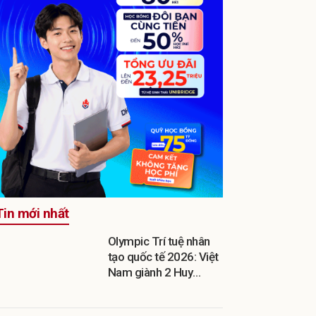
Tin mới nhất
Olympic Trí tuệ nhân
tạo quốc tế 2026: Việt
Nam giành 2 Huy
chương Vàng