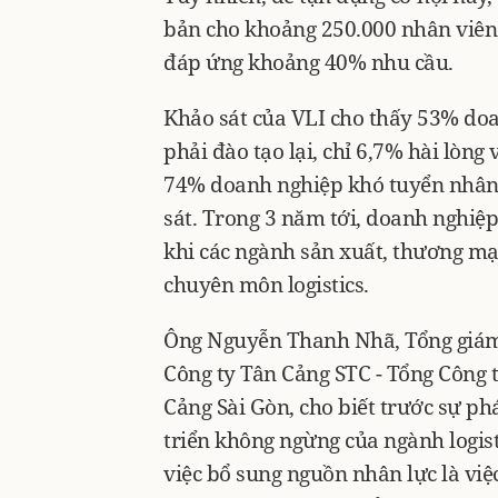
bản cho khoảng 250.000 nhân viên
đáp ứng khoảng 40% nhu cầu.
Khảo sát của VLI cho thấy 53% doa
phải đào tạo lại, chỉ 6,7% hài lòng
74% doanh nghiệp khó tuyển nhân v
sát. Trong 3 năm tới, doanh nghiệp 
khi các ngành sản xuất, thương mại
chuyên môn logistics.
Ông Nguyễn Thanh Nhã, Tổng giá
Công ty Tân Cảng STC - Tổng Công 
Cảng Sài Gòn, cho biết trước sự ph
triển không ngừng của ngành logist
việc bổ sung nguồn nhân lực là việ