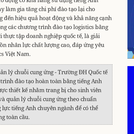
 lao động có khả năng sử dụng tiếng Anh
y làm gia tăng chi phí đào tạo lại cho
g đến hiệu quả hoạt động và khả năng cạnh
ng các chương trình đào tạo logistics bằng
i thực tập doanh nghiệp quốc tế, là giải
ồn nhân lực chất lượng cao, đáp ứng yêu
cs Việt Nam.
uản lý chuỗi cung ứng - Trường ĐH Quốc tế
trình đào tạo hoàn toàn bằng tiếng Anh
ược thiết kế nhằm trang bị cho sinh viên
 và quản lý chuỗi cung ứng theo chuẩn
g lực tiếng Anh chuyên ngành để có thể
ng toàn cầu.