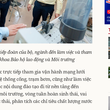
iếp đoàn của bộ, ngành đến làm việc và tham
khoa Bảo hộ lao động và Môi trường
ợc trực tiếp tham gia vận hành mạng lưới
hệ thống cống, trạm bơm, cũng như làm việc
ác nội dung đào tạo đi từ nền tảng đến
ôi trường, vòng tuần hoàn sinh thái, vai
 thải, phân tích các chỉ tiêu chất lượng nước