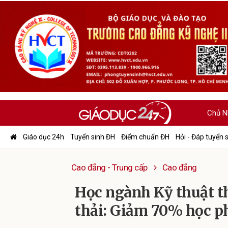
Chủ N
Giáo dục 24h
Tuyển sinh ĐH
Điểm chuẩn ĐH
Hỏi - Đáp tuyển 
Cao đẳng - Trung cấp
Cao đẳng
Học ngành Kỹ thuật th
thải: Giảm 70% học ph