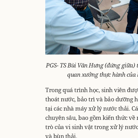
PGS- TS Bùi Văn Hưng (đứng giữa) t
quan xưởng thực hành của 
Trong quá trình học, sinh viên đư
thoát nước, bảo trì và bảo dưỡng 
tại các nhà máy xử lý nước thải. C
chuyên sâu, bao gồm kiến thức về m
trò của vi sinh vật trong xử lý nước
và bùn thải.