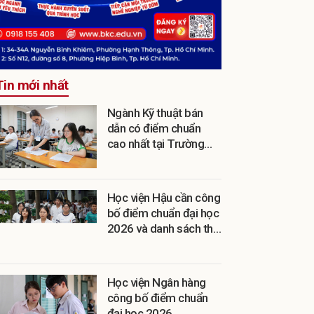
Tin mới nhất
Ngành Kỹ thuật bán
dẫn có điểm chuẩn
cao nhất tại Trường
ĐH Bách khoa TPHCM
Học viện Hậu cần công
bố điểm chuẩn đại học
2026 và danh sách thí
sinh trúng tuyển
Học viện Ngân hàng
công bố điểm chuẩn
đại học 2026