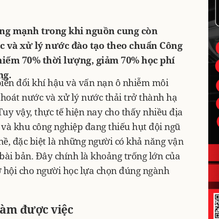
ăng mạnh trong khi nguồn cung còn
c và xử lý nước đào tạo theo chuẩn Công
hiếm 70% thời lượng, giảm 70% học phí
ng.
biến đổi khí hậu và vấn nạn ô nhiễm môi
thoát nước và xử lý nước thải trở thành hạ
Tuy vậy, thực tế hiện nay cho thấy nhiều địa
và khu công nghiệp đang thiếu hụt đội ngũ
ghề, đặc biệt là những người có khả năng vận
bài bản. Đây chính là khoảng trống lớn của
cơ hội cho người học lựa chọn đúng ngành
 làm được việc