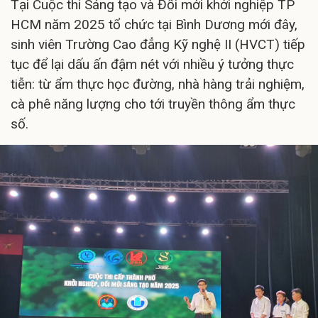
Tại Cuộc thi Sáng tạo và Đổi mới khởi nghiệp TP
HCM năm 2025 tổ chức tại Bình Dương mới đây,
sinh viên Trường Cao đẳng Kỹ nghệ II (HVCT) tiếp
tục để lại dấu ấn đậm nét với nhiều ý tưởng thực
tiễn: từ ẩm thực học đường, nhà hàng trải nghiệm,
cà phê năng lượng cho tới truyền thông ẩm thực
số.