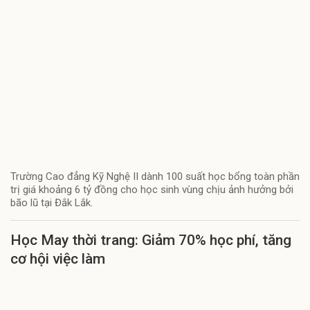
Trường Cao đẳng Kỹ Nghệ II dành 100 suất học bổng toàn phần
trị giá khoảng 6 tỷ đồng cho học sinh vùng chịu ảnh hưởng bởi
bão lũ tại Đắk Lắk.
Học May thời trang: Giảm 70% học phí, tăng
cơ hội việc làm