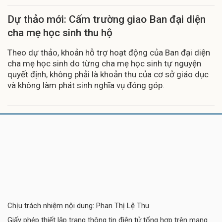
Dự thảo mới: Cấm trường giao Ban đại diện
cha mẹ học sinh thu hộ
Theo dự thảo, khoản hỗ trợ hoạt động của Ban đại diện
cha mẹ học sinh do từng cha mẹ học sinh tự nguyện
quyết định, không phải là khoản thu của cơ sở giáo dục
và không làm phát sinh nghĩa vụ đóng góp.
Chịu trách nhiệm nội dung: Phan Thị Lệ Thu
Giấy phép thiết lập trang thông tin điện tử tổng hợp trên mạng