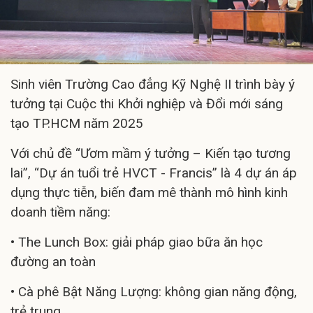
Sinh viên Trường Cao đẳng Kỹ Nghệ II trình bày ý
tưởng tại Cuộc thi Khởi nghiệp và Đổi mới sáng
tạo TP.HCM năm 2025
Với chủ đề “Ươm mầm ý tưởng – Kiến tạo tương
lai”, “Dự án tuổi trẻ HVCT - Francis” là 4 dự án áp
dụng thực tiễn, biến đam mê thành mô hình kinh
doanh tiềm năng:
• The Lunch Box: giải pháp giao bữa ăn học
đường an toàn
• Cà phê Bật Năng Lượng: không gian năng động,
trẻ trung