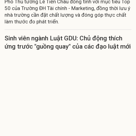
Phó Thủ tướng Lê Tiến Châu đồng tình với mục tiêu Top
50 của Trường ĐH Tài chính - Marketing, đồng thời lưu ý
nhà trường cần đặt chất lượng và đóng góp thực chất
làm thước đo phát triển.
Sinh viên ngành Luật GDU: Chủ động thích
ứng trước "guồng quay" của các đạo luật mới