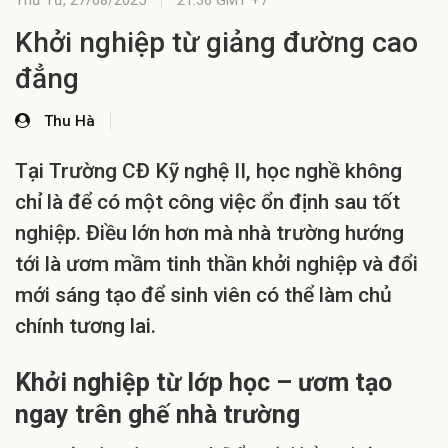
Thứ Tư,
27/08/2025
21:36 GMT +7
Khởi nghiệp từ giảng đường cao
đẳng
Thu Hà
Tại Trường CĐ Kỹ nghệ II, học nghề không
chỉ là để có một công việc ổn định sau tốt
nghiệp. Điều lớn hơn mà nhà trường hướng
tới là ươm mầm tinh thần khởi nghiệp và đổi
mới sáng tạo để sinh viên có thể làm chủ
chính tương lai.
Khởi nghiệp từ lớp học – ươm tạo
ngay trên ghế nhà trường