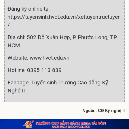
Đăng ký online tại:
https://tuyensinh.hvct.edu.vn/xettuyentructuyen
/
Địa chỉ: 502 Đỗ Xuân Hợp, P. Phước Long, TP
HCM
Website: www.hvct.edu.vn
Hotline: 0395 113 839
Fanpage: Tuyển sinh Trường Cao đẳng Kỹ
Nghệ II
Nguồn: CĐ Kỹ nghệ II