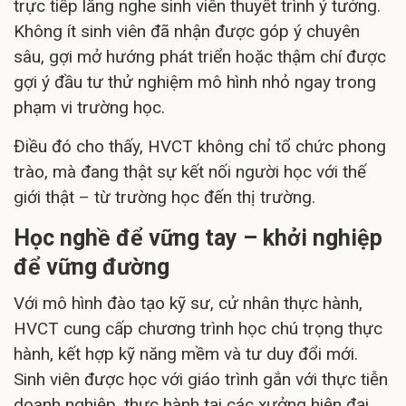
trực tiếp lắng nghe sinh viên thuyết trình ý tưởng.
Không ít sinh viên đã nhận được góp ý chuyên
sâu, gợi mở hướng phát triển hoặc thậm chí được
gợi ý đầu tư thử nghiệm mô hình nhỏ ngay trong
phạm vi trường học.
Điều đó cho thấy, HVCT không chỉ tổ chức phong
trào, mà đang thật sự kết nối người học với thế
giới thật – từ trường học đến thị trường.
Học nghề để vững tay – khởi nghiệp
để vững đường
Với mô hình đào tạo kỹ sư, cử nhân thực hành,
HVCT cung cấp chương trình học chú trọng thực
hành, kết hợp kỹ năng mềm và tư duy đổi mới.
Sinh viên được học với giáo trình gắn với thực tiễn
doanh nghiệp, thực hành tại các xưởng hiện đại,