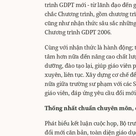
trình GDPT mới - từ lãnh đạo đến 
chắc Chương trình, gồm chương trì
cũng như nhận thức sâu sắc những
Chương trình GDPT 2006.
Cùng với nhận thức là hành động;
tâm hơn nữa đến nâng cao chất lượ
dưỡng, đào tạo lại, giúp giáo viên
xuyên, liên tục. Xây dựng cơ chế đ
nữa giữa trường sư phạm với các S
giáo viên, đáp ứng yêu cầu đổi mới
Thống nhất chuẩn chuyên môn, c
Phát biểu kết luận cuộc họp, Bộ t
đổi mới căn bản, toàn diện giáo d