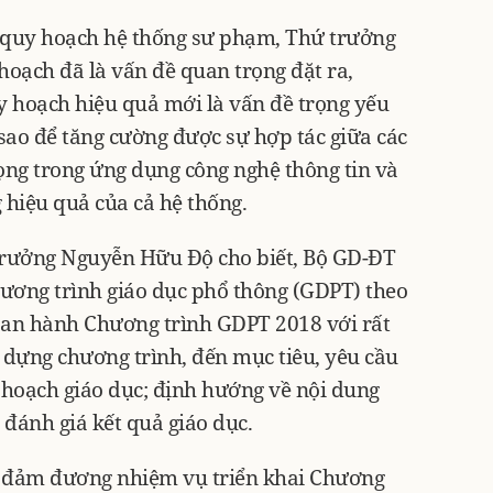
ề quy hoạch hệ thống sư phạm, Thứ trưởng
ạch đã là vấn đề quan trọng đặt ra,
y hoạch hiệu quả mới là vấn đề trọng yếu
sao để tăng cường được sự hợp tác giữa các
ọng trong ứng dụng công nghệ thông tin và
hiệu quả của cả hệ thống.
 trưởng Nguyễn Hữu Độ cho biết, Bộ GD-ĐT
hương trình giáo dục phổ thông (GDPT) theo
ban hành Chương trình GDPT 2018 với rất
dựng chương trình, đến mục tiêu, yêu cầu
 hoạch giáo dục; định hướng về nội dung
đánh giá kết quả giáo dục.
ời đảm đương nhiệm vụ triển khai Chương