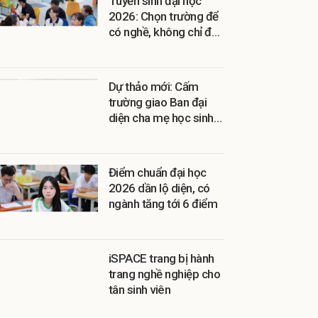
Tuyển sinh đại học
2026: Chọn trường để
có nghề, không chỉ để
có bằng
Dự thảo mới: Cấm
trường giao Ban đại
diện cha mẹ học sinh
thu hộ
Điểm chuẩn đại học
2026 dần lộ diện, có
ngành tăng tới 6 điểm
iSPACE trang bị hành
trang nghề nghiệp cho
tân sinh viên