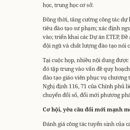
học, trung học cơ sở.
Đồng thời, tăng cường công tác dự 
tiêu đào tạo sư phạm; xác định ng
vào; triển khai các Dự án ETEP, Đ
đội ngũ và chất lượng đào tạo nói 
Tại cuộc họp, nhiều nội dung được 
đó tập trung vào vấn đề quy hoạch
đào tạo giáo viên phục vụ chương tr
Nghị định 116, 71 của Chính phủ l
chuyển đổi số, đổi mới phương ph
Cơ hội, yêu cầu đổi mới mạnh 
Đánh giá công tác tuyển sinh của 