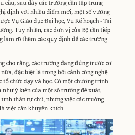
 cầu, sau đây các trường cần tập trung
Nghị định với nhiều điểm mới, một số vướng
ược Vụ Giáo dục Đại học, Vụ Kế hoạch - Tài
ờng. Tuy nhiên, các đơn vị của Bộ cần tiếp
g làm rõ thêm các quy định để các trường
ng cho rằng, các trường đang đứng trước cơ
nữa, đặc biệt là trong bối cảnh công nghệ
c tổ chức dạy và học. Có một chương trình
 như ý kiến của một số trường đề xuất,
tinh thần tự chủ, nhưng việc các trường
à việc cần khuyến khích.