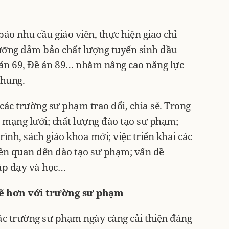
báo nhu cầu giáo viên, thực hiện giao chỉ
ưỡng đảm bảo chất lượng tuyển sinh đầu
ề án 69, Đề án 89… nhằm nâng cao năng lực
chung.
các trường sư phạm trao đổi, chia sẻ. Trong
 mạng lưới; chất lượng đào tạo sư phạm;
ình, sách giáo khoa mới; việc triển khai các
iên quan đến đào tạo sư phạm; vấn đề
áp dạy và học…
mẽ hơn với trường sư phạm
các trường sư phạm ngày càng cải thiện đáng