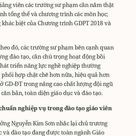
giảng viên các trường sư phạm cần nắm thật
nh tổng thể và chương trình các môn học;
 khác biệt của Chương trình GDPT 2018 và
 theo đó, các trường sư phạm bên cạnh quan
ng đào tạo, cần chú trọng hoạt động bồi
 phát triển năng lực nghề nghiệp thường
ể phối hợp chặt chẽ hơn nữa, hiệu quả hơn
ở GD-ĐT trong nâng cao chất lượng đội ngũ
 căn bản, toàn diện giáo dục và đào tạo.
huẩn nghiệp vụ trong đào tạo giáo viên
rưởng Nguyễn Kim Sơn nhắc lại chủ trương
ục và đào tạo đang được toàn ngành Giáo