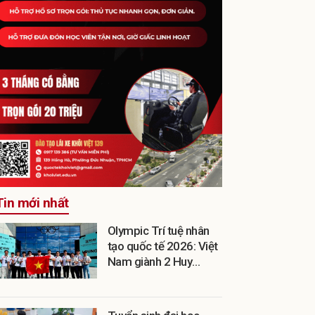
Tin mới nhất
Olympic Trí tuệ nhân
tạo quốc tế 2026: Việt
Nam giành 2 Huy
chương Vàng