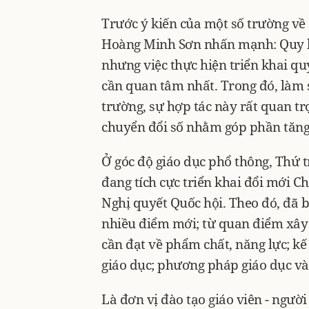
Trước ý kiến của một số trường v
Hoàng Minh Sơn nhấn mạnh: Quy ho
nhưng việc thực hiện triển khai qu
cần quan tâm nhất. Trong đó, làm 
trường, sự hợp tác này rất quan tr
chuyển đổi số nhằm góp phần tăng 
Ở góc độ giáo dục phổ thông, Thứ
đang tích cực triển khai đổi mới C
Nghị quyết Quốc hội. Theo đó, đã 
nhiều điểm mới; từ quan điểm xây 
cần đạt về phẩm chất, năng lực; kế
giáo dục; phương pháp giáo dục và 
Là đơn vị đào tạo giáo viên - ngư