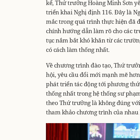
kể, Thứ trưởng Hoàng Minh Sơn yêu
triển khai Nghị định 116. Đây là 
mắc trong quá trình thực hiện đã đ
chính hướng dẫn làm rõ cho các trư
tục nắm bắt khó khăn từ các trườn
có cách làm thống nhất.
Về chương trình đào tạo, Thứ trưở
hội, yêu cầu đổi mới mạnh mẽ hơn 
phát triển tác động tới phương thứ
thống nhất trong hệ thống sư phạm
theo Thứ trưởng là không đúng với 
tham khảo chương trình của nhau l