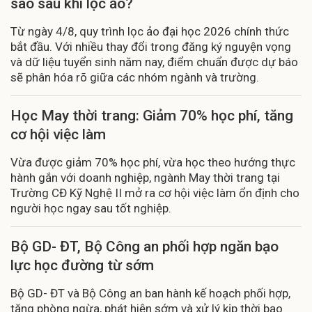
sao sau khi lọc ảo?
Từ ngày 4/8, quy trình lọc ảo đại học 2026 chính thức
bắt đầu. Với nhiều thay đổi trong đăng ký nguyện vọng
và dữ liệu tuyển sinh năm nay, điểm chuẩn được dự báo
sẽ phân hóa rõ giữa các nhóm ngành và trường.
Học May thời trang: Giảm 70% học phí, tăng
cơ hội việc làm
Vừa được giảm 70% học phí, vừa học theo hướng thực
hành gắn với doanh nghiệp, ngành May thời trang tại
Trường CĐ Kỹ Nghệ II mở ra cơ hội việc làm ổn định cho
người học ngay sau tốt nghiệp.
Bộ GD- ĐT, Bộ Công an phối hợp ngăn bạo
lực học đường từ sớm
Bộ GD- ĐT và Bộ Công an ban hành kế hoạch phối hợp,
tăng phòng ngừa, phát hiện sớm và xử lý kịp thời bạo