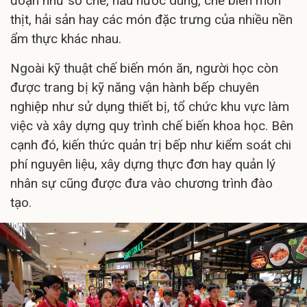
đoạn như sơ chế, nấu nước dùng, chế biến món
thịt, hải sản hay các món đặc trưng của nhiều nền
ẩm thực khác nhau.
Ngoài kỹ thuật chế biến món ăn, người học còn
được trang bị kỹ năng vận hành bếp chuyên
nghiệp như sử dụng thiết bị, tổ chức khu vực làm
việc và xây dựng quy trình chế biến khoa học. Bên
cạnh đó, kiến thức quản trị bếp như kiểm soát chi
phí nguyên liệu, xây dựng thực đơn hay quản lý
nhân sự cũng được đưa vào chương trình đào
tạo.