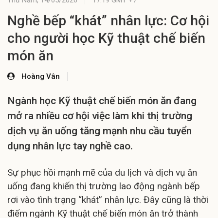
Thứ Năm,
14/05/2026
17:19 GMT +7
Nghề bếp “khát” nhân lực: Cơ hội
cho người học Kỹ thuật chế biến
món ăn
Hoàng Vân
Ngành học Kỹ thuật chế biến món ăn đang
mở ra nhiều cơ hội việc làm khi thị trường
dịch vụ ăn uống tăng mạnh nhu cầu tuyển
dụng nhân lực tay nghề cao.
Sự phục hồi mạnh mẽ của du lịch và dịch vụ ăn
uống đang khiến thị trường lao động ngành bếp
rơi vào tình trạng “khát” nhân lực. Đây cũng là thời
điểm ngành Kỹ thuật chế biến món ăn trở thành