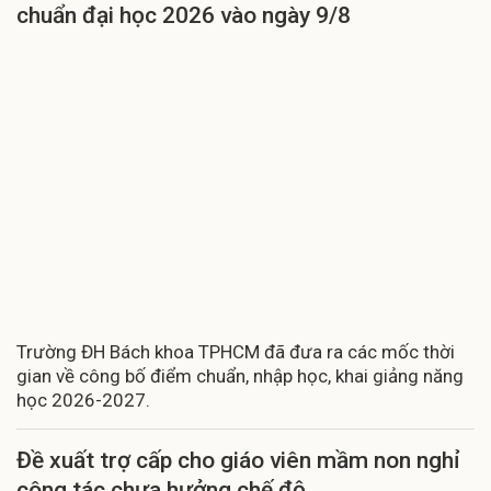
chuẩn đại học 2026 vào ngày 9/8
Trường ĐH Bách khoa TPHCM đã đưa ra các mốc thời
gian về công bố điểm chuẩn, nhập học, khai giảng năng
học 2026-2027.
Đề xuất trợ cấp cho giáo viên mầm non nghỉ
công tác chưa hưởng chế độ