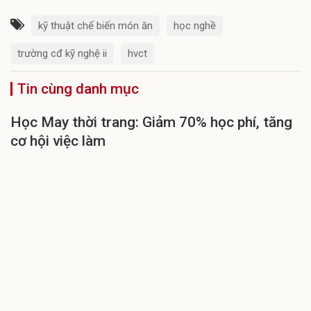
kỹ thuật chế biến món ăn
học nghề
trường cđ kỹ nghệ ii
hvct
Tin cùng danh mục
Học May thời trang: Giảm 70% học phí, tăng
cơ hội việc làm