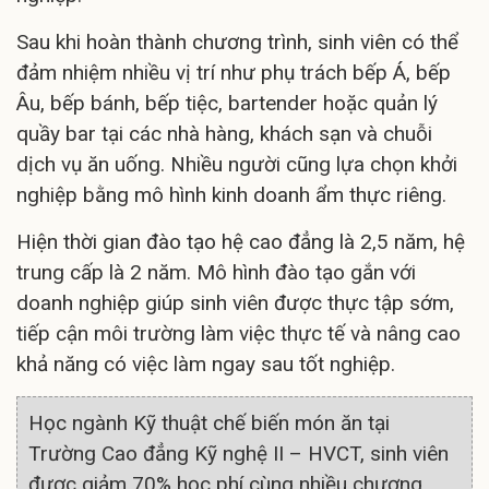
Sau khi hoàn thành chương trình, sinh viên có thể
đảm nhiệm nhiều vị trí như phụ trách bếp Á, bếp
Âu, bếp bánh, bếp tiệc, bartender hoặc quản lý
quầy bar tại các nhà hàng, khách sạn và chuỗi
dịch vụ ăn uống. Nhiều người cũng lựa chọn khởi
nghiệp bằng mô hình kinh doanh ẩm thực riêng.
Hiện thời gian đào tạo hệ cao đẳng là 2,5 năm, hệ
trung cấp là 2 năm. Mô hình đào tạo gắn với
doanh nghiệp giúp sinh viên được thực tập sớm,
tiếp cận môi trường làm việc thực tế và nâng cao
khả năng có việc làm ngay sau tốt nghiệp.
Học ngành Kỹ thuật chế biến món ăn tại
Trường Cao đẳng Kỹ nghệ II – HVCT, sinh viên
được giảm 70% học phí cùng nhiều chương