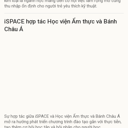
kim loại là ngành học mang đến cơ hội việc làm rộng mở cùng
thu nhập ổn định cho người trẻ yêu thích kỹ thuật.
iSPACE hợp tác Học viện Ẩm thực và Bánh
Châu Á
Sự hợp tác giữa iSPACE và Học viện Ẩm thực và Bánh Châu Á
mở ra hướng phát triển chương trình đào tạo gắn với thực tiễn,
tạo thêm cơ hội học tập và hội nhập cho người học.