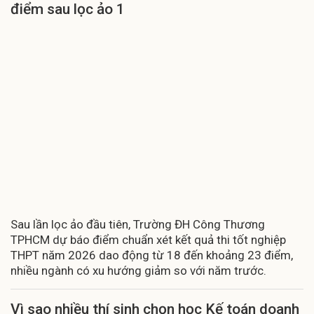
điểm sau lọc ảo 1
Sau lần lọc ảo đầu tiên, Trường ĐH Công Thương
TPHCM dự báo điểm chuẩn xét kết quả thi tốt nghiệp
THPT năm 2026 dao động từ 18 đến khoảng 23 điểm,
nhiều ngành có xu hướng giảm so với năm trước.
Vì sao nhiều thí sinh chọn học Kế toán doanh