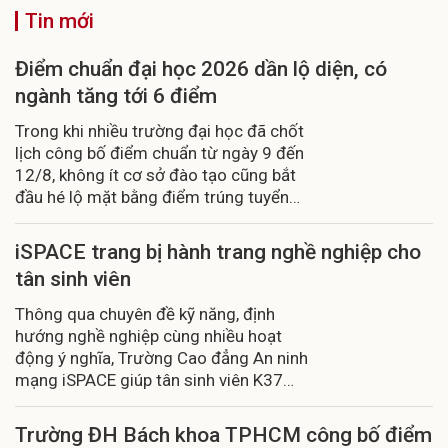
Tin mới
Điểm chuẩn đại học 2026 dần lộ diện, có
ngành tăng tới 6 điểm
Trong khi nhiều trường đại học đã chốt
lịch công bố điểm chuẩn từ ngày 9 đến
12/8, không ít cơ sở đào tạo cũng bắt
đầu hé lộ mặt bằng điểm trúng tuyển
dự kiến, có ngành được dự báo tăng
tới 6 điểm.
iSPACE trang bị hành trang nghề nghiệp cho
tân sinh viên
Thông qua chuyên đề kỹ năng, định
hướng nghề nghiệp cùng nhiều hoạt
động ý nghĩa, Trường Cao đẳng An ninh
mạng iSPACE giúp tân sinh viên K37
sẵn sàng bước vào môi trường học tập
mới.
Trường ĐH Bách khoa TPHCM công bố điểm