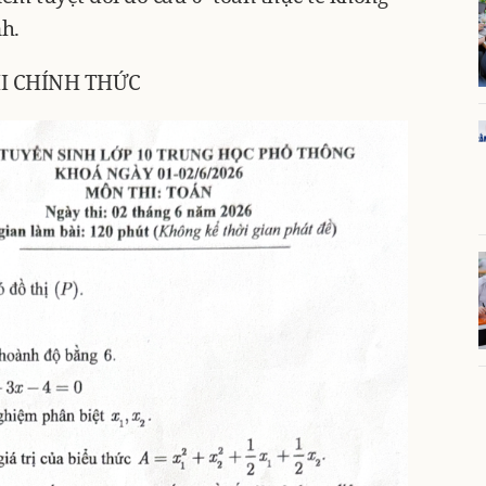
nh.
I CHÍNH THỨC