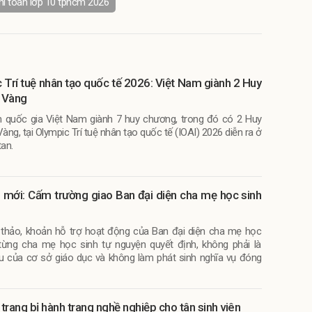
hi toán lớp 10 tphcm 2026
 Trí tuệ nhân tạo quốc tế 2026: Việt Nam giành 2 Huy
 Vàng
n quốc gia Việt Nam giành 7 huy chương, trong đó có 2 Huy
ng, tại Olympic Trí tuệ nhân tạo quốc tế (IOAI) 2026 diễn ra ở
an.
 mới: Cấm trường giao Ban đại diện cha mẹ học sinh
thảo, khoản hỗ trợ hoạt động của Ban đại diện cha mẹ học
từng cha mẹ học sinh tự nguyện quyết định, không phải là
u của cơ sở giáo dục và không làm phát sinh nghĩa vụ đóng
trang bị hành trang nghề nghiệp cho tân sinh viên