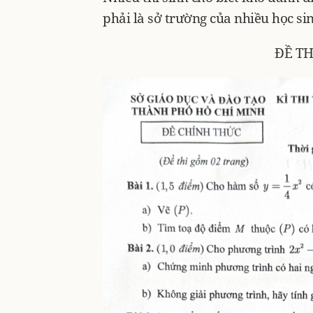
phải là sở trường của nhiều học si
ĐỀ TH