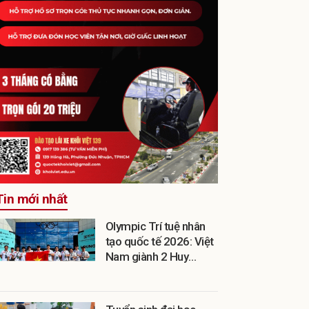
Tin mới nhất
Olympic Trí tuệ nhân
tạo quốc tế 2026: Việt
Nam giành 2 Huy
chương Vàng