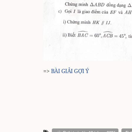
=>
BÀI GIẢI GỢI Ý