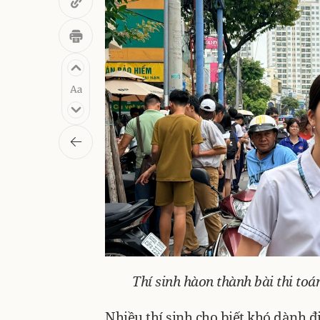
Thí sinh hàon thành bài thi to
Nhiều thí sinh cho biết khó dành đ