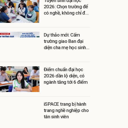
Tuyển sinh đại học
2026: Chọn trường để
có nghề, không chỉ để
có bằng
Dự thảo mới: Cấm
trường giao Ban đại
diện cha mẹ học sinh
thu hộ
Điểm chuẩn đại học
2026 dần lộ diện, có
ngành tăng tới 6 điểm
iSPACE trang bị hành
trang nghề nghiệp cho
tân sinh viên