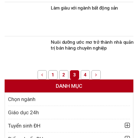
Làm giàu với ngành bất động sản
Nuôi dưỡng ước mơ trở thành nhà quản
trị bán hàng chuyên nghiệp
1
2
3
4
DANH MỤC
Chọn ngành
Giáo dục 24h
Tuyển sinh ĐH