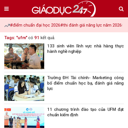
#điểm chuẩn đại học 2026
#thi đánh giá năng lực năm 2026
#tu
Tags: "ufm"
có
91
kết quả.
133 sinh viên lĩnh vực nhà hàng thực
hành nghề nghiệp
Trường ĐH Tài chính- Marketing công
bố điểm chuẩn học bạ, đánh giá năng
lực
11 chương trình đào tạo của UFM đạt
chuẩn kiểm định