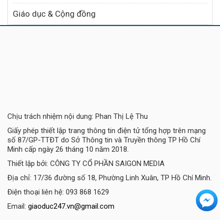
Giáo dục & Cộng đồng
Chịu trách nhiệm nội dung: Phan Thị Lệ Thu
Giấy phép thiết lập trang thông tin điện tử tổng hợp trên mạng
số 87/GP-TTĐT do Sở Thông tin và Truyền thông TP Hồ Chí
Minh cấp ngày 26 tháng 10 năm 2018.
Thiết lập bởi: CÔNG TY CỔ PHẦN SAIGON MEDIA
Địa chỉ: 17/36 đường số 18, Phường Linh Xuân, TP Hồ Chí Minh.
Điện thoại liên hệ: 093 868 1629
Email:
giaoduc247.vn@gmail.com