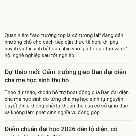
Quan niệm "vào trường top là có tương lai" đang dần
nhường chỗ cho cách tiếp cận thực tế hơn, khi phụ
huynh và thí sinh bắt đầu nhìn vào giá trị đào tạo và cơ
hội nghề nghiệp sau tốt nghiệp.
Dự thảo mới: Cấm trường giao Ban đại diện
cha mẹ học sinh thu hộ
Theo dự thảo, khoản hỗ trợ hoạt động của Ban đại diện
cha mẹ học sinh do từng cha mẹ học sinh tự nguyện
quyết định, không phải là khoản thu của cơ sở giáo dục
và không làm phát sinh nghĩa vụ đóng góp.
Điểm chuẩn đại học 2026 dần lộ diện, có