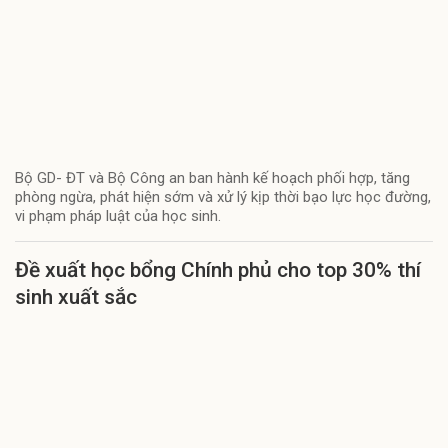
Bộ GD- ĐT và Bộ Công an ban hành kế hoạch phối hợp, tăng
phòng ngừa, phát hiện sớm và xử lý kịp thời bạo lực học đường,
vi phạm pháp luật của học sinh.
Đề xuất học bổng Chính phủ cho top 30% thí
sinh xuất sắc