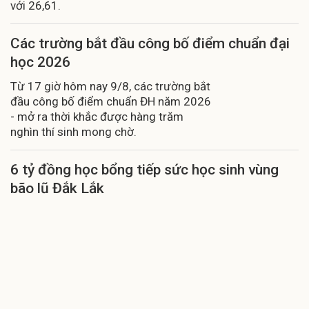
với 26,61.
Các trường bắt đầu công bố điểm chuẩn đại
học 2026
Từ 17 giờ hôm nay 9/8, các trường bắt
đầu công bố điểm chuẩn ĐH năm 2026
- mở ra thời khắc được hàng trăm
nghìn thí sinh mong chờ.
6 tỷ đồng học bổng tiếp sức học sinh vùng
bão lũ Đắk Lắk