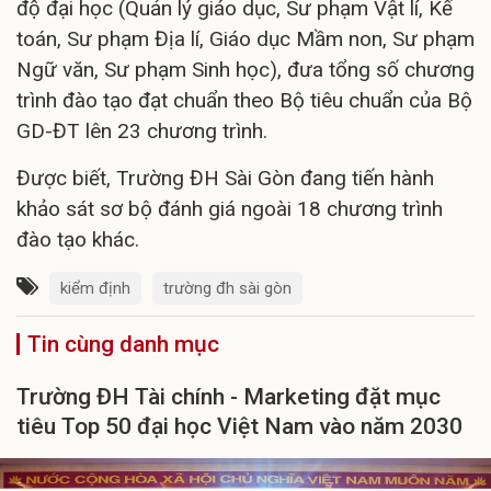
độ đại học (Quản lý giáo dục, Sư phạm Vật lí, Kế
toán, Sư phạm Địa lí, Giáo dục Mầm non, Sư phạm
Ngữ văn, Sư phạm Sinh học), đưa tổng số chương
trình đào tạo đạt chuẩn theo Bộ tiêu chuẩn của Bộ
GD-ĐT lên 23 chương trình.
Được biết, Trường ĐH Sài Gòn đang tiến hành
khảo sát sơ bộ đánh giá ngoài 18 chương trình
đào tạo khác.
kiểm định
trường đh sài gòn
Tin cùng danh mục
Trường ĐH Tài chính - Marketing đặt mục
tiêu Top 50 đại học Việt Nam vào năm 2030