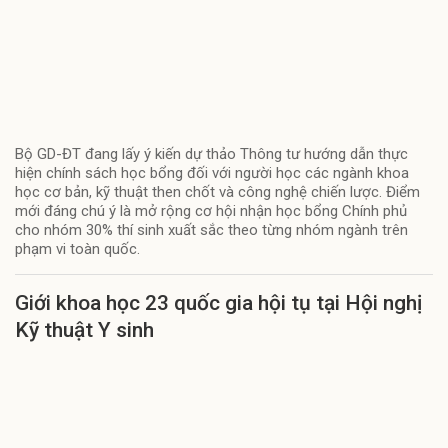
Bộ GD-ĐT đang lấy ý kiến dự thảo Thông tư hướng dẫn thực
hiện chính sách học bổng đối với người học các ngành khoa
học cơ bản, kỹ thuật then chốt và công nghệ chiến lược. Điểm
mới đáng chú ý là mở rộng cơ hội nhận học bổng Chính phủ
cho nhóm 30% thí sinh xuất sắc theo từng nhóm ngành trên
phạm vi toàn quốc.
Giới khoa học 23 quốc gia hội tụ tại Hội nghị
Kỹ thuật Y sinh